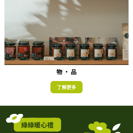
物 ・ 品
了解更多