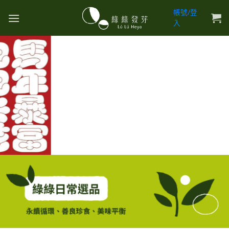
Skip
帳號/登
to
入
content