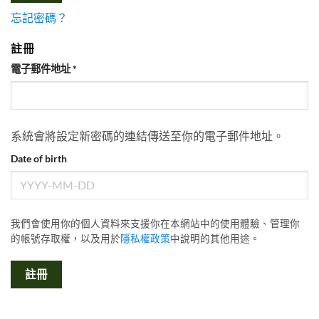
忘記密碼？
註冊
必
電子郵件地址
*
填
系統會將設定新密碼的連結傳送至你的電子郵件地址。
Date of birth
我們會使用你的個人資料來支援你在本網站中的使用體驗、管理你
的帳號存取權，以及用於
隱私權政策
中說明的其他用途。
註冊