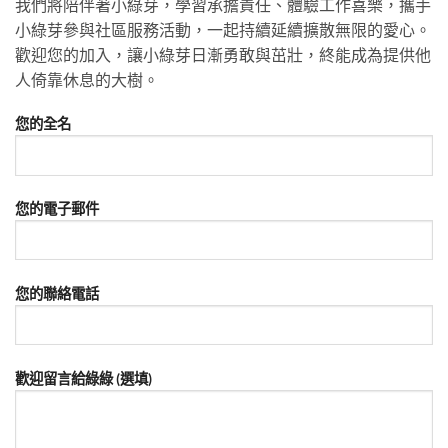
我們將陪伴著小綠芽，學習承擔責任、體驗工作喜樂，攜手
小綠芽參與社區服務活動，一起持續延續擴散無限的愛心。
歡迎您的加入，讓小綠芽日漸勇敢與茁壯，終能成為提供他
人倚靠休息的大樹。
您的全名
您的電子郵件
您的聯絡電話
歡迎留言給綠綠 (選填)