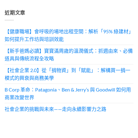
近期文章
【健康職場】會呼吸的場地出租空間：解析「95% 綠建材」
如何提升工作坊與培訓效能
【新手爸媽必讀】寶寶滿周歲的溫潤儀式：抓週由來、必備
道具與傳統流程全攻略
【社會企業 2.0】從「捐物資」到「賦能」：解構買一捐一
模式的興衰與商務美學
B Corp 革命：Patagonia、Ben & Jerry’s 與 Goodwill 如何用
商業改變世界
社會企業的挑戰與未來——走向永續影響力之路