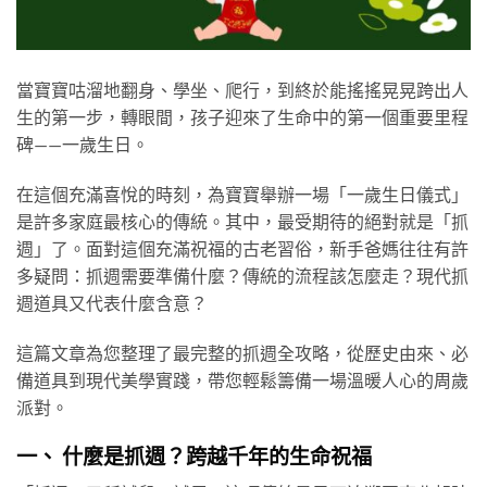
當寶寶咕溜地翻身、學坐、爬行，到終於能搖搖晃晃跨出人
生的第一步，轉眼間，孩子迎來了生命中的第一個重要里程
碑——一歲生日。
在這個充滿喜悅的時刻，為寶寶舉辦一場「一歲生日儀式」
是許多家庭最核心的傳統。其中，最受期待的絕對就是「抓
週」了。面對這個充滿祝福的古老習俗，新手爸媽往往有許
多疑問：抓週需要準備什麼？傳統的流程該怎麼走？現代抓
週道具又代表什麼含意？
這篇文章為您整理了最完整的抓週全攻略，從歷史由來、必
備道具到現代美學實踐，帶您輕鬆籌備一場溫暖人心的周歲
派對。
一、 什麼是抓週？跨越千年的生命祝福