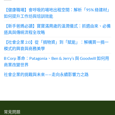
【健康職場】會呼吸的場地出租空間：解析「95% 綠建材」
如何提升工作坊與培訓效能
【新手爸媽必讀】寶寶滿周歲的溫潤儀式：抓週由來、必備
道具與傳統流程全攻略
【社會企業 2.0】從「捐物資」到「賦能」：解構買一捐一
模式的興衰與商務美學
B Corp 革命：Patagonia、Ben & Jerry’s 與 Goodwill 如何用
商業改變世界
社會企業的挑戰與未來——走向永續影響力之路
常見問題