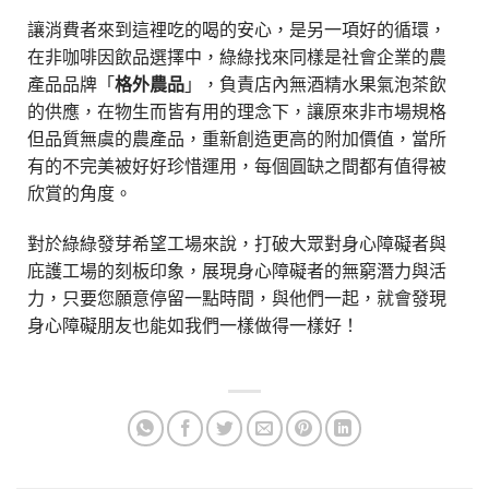
讓消費者來到這裡吃的喝的安心，是另一項好的循環，
在非咖啡因飲品選擇中，綠綠找來同樣是社會企業的農
產品品牌「
格外農品
」，負責店內無酒精水果氣泡茶飲
的供應，在物生而皆有用的理念下，讓原來非市場規格
但品質無虞的農產品，重新創造更高的附加價值，當所
有的不完美被好好珍惜運用，每個圓缺之間都有值得被
欣賞的角度。
對於綠綠發芽希望工場來說，打破大眾對身心障礙者與
庇護工場的刻板印象，展現身心障礙者的無窮潛力與活
力，只要您願意停留一點時間，與他們一起，就會發現
身心障礙朋友也能如我們一樣做得一樣好！