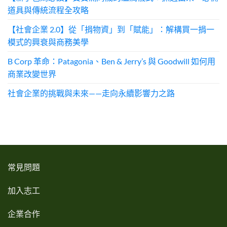
道具與傳統流程全攻略
【社會企業 2.0】從「捐物資」到「賦能」：解構買一捐一
模式的興衰與商務美學
B Corp 革命：Patagonia、Ben & Jerry’s 與 Goodwill 如何用
商業改變世界
社會企業的挑戰與未來——走向永續影響力之路
常見問題
加入志工
企業合作