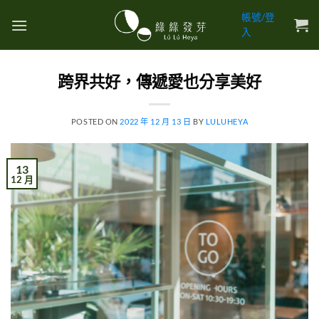
帳號/登
入
跨界共好，傳遞愛也分享美好
POSTED ON
2022 年 12 月 13 日
BY
LULUHEYA
13
12 月