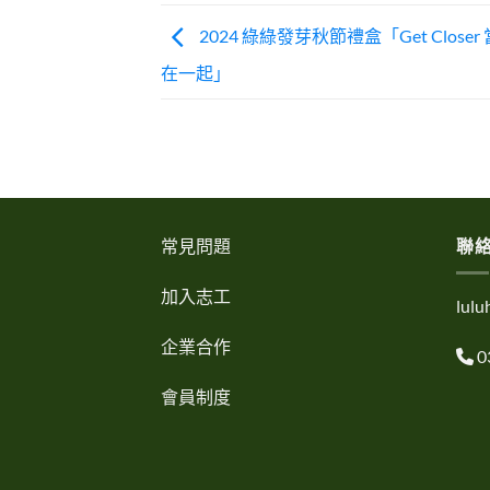
2024 綠綠發芽秋節禮盒「Get Close
在一起」
常見問題
聯
加入志工
lul
企業合作
0
會員制度