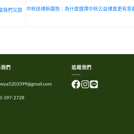
中秋送禮新趨勢：為什麼選擇中秋公益禮盒更有意
r 當我們又甜
絡我們
追蹤我們
uheya5203399@gmail.com
3-397-2728