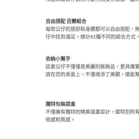
自由搭配 百變組合
每款公仔的頭部和身體都可以自由搭配，
仔中找到滿足。總計81種不同的組合方式
收納小幫手
這套公仔不僅僅是美麗的裝飾品，更具備
放在您的桌面上，不僅增添了美觀，還能
獨特包裝提盒
不僅擁有獨特的精美插畫設計，還特別附
術感和質感。