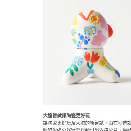
大膽嘗試讓陶瓷更好玩
讓陶瓷更好玩及大膽的新嘗試，由在地傳
陶瓷彩繪公仔實際行動付出支持公益，最