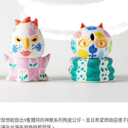
說發想創造出9隻獨特的神獸系列陶瓷公仔，並且希望透過這樣子
終讓全台灣各地綠綠都發芽。