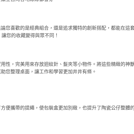
無論您喜歡的是經典組合，還是追求獨特的創新搭配，都能在這
，讓您的收藏變得與眾不同！
實用性，完美用來存放迴紋針、髮夾等小物件。將這些精緻的神
幫助您整理桌面，讓工作和學習更加井井有條。
有方便攜帶的提繩，使包裝盒更加別緻，也提升了陶瓷公仔整體