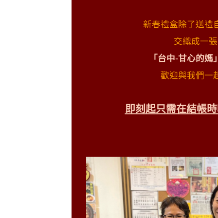
新春禮盒除了送禮
交織成一張
「台中-甘心的媽
歡迎與我們一
即刻起只需在結帳時