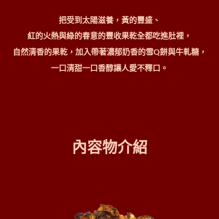
把受到太陽滋養，
黃的豐盛、
紅的火熱與綠的春意的豐收果乾全都吃進肚裡，
自然清香的果乾，加入帶著濃郁奶香的雪
Q
餅與牛軋糖，
一口清甜一口香醇讓人愛不釋口。
內容物介紹