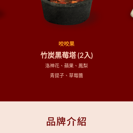
咬咬果
竹炭黑莓塔
(2入
)
洛神花、蘋果、鳳梨
珍
青提子、
草莓醬