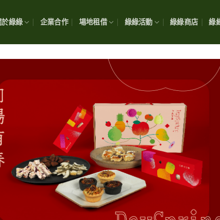
關於綠綠
企業合作
場地租借
綠綠活動
綠綠商店
綠綠