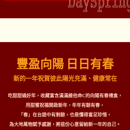
豐盈向陽
日日有春
新的一年祝賀彼此陽光充滿、健康常在
吃甜甜過好年，收藏富含滿滿維他命
C
的向陽有春禮盒，
用甜蜜祝福開啟新年，年年有餘有春，
「春」在台語中有剩餘，也是懂得富足珍惜，
為大地萬物賦予感謝，將這份心意留給新一年的自己。