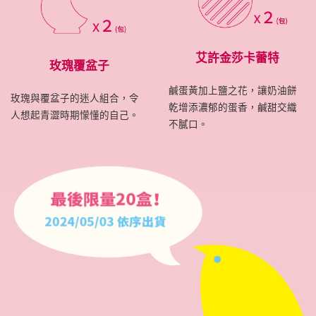
艾許金莎卡蕾特
玫瑰覆盆子
鹹蛋黃加上鹽之花，讓奶油餅
玫瑰與覆盆子的迷人組合，令
乾增添濃郁的蛋香，鹹甜交織
人想起青澀時期懞懂的自己。
不膩口。