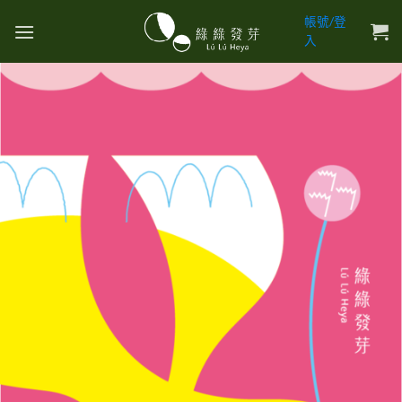
帳號/登
入