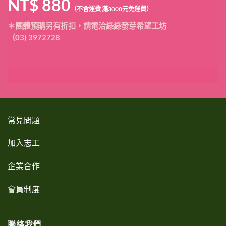
NT$
880
（
不含運費 滿3000元免運費）
＊團體預購另有折扣，請電洽綠綠發芽希望工坊
（03) 3972728
常見問題
加入志工
企業合作
會員制度
聯絡我們