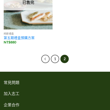
已售完
時節禮盒
第五期禮盒預購方案
NT$
880
1
2
常見問題
加入志工
企業合作