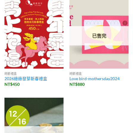
已售完
時節禮盒
時節禮盒
2026綠綠發芽新春禮盒
Love bird-mothersday2024
NT$
450
NT$
880