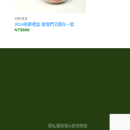
時節禮盒
2024秋節禮盒-當我們又甜在一起
NT$
888
隱私權政策&使用條款