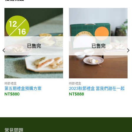
已售完
已售完
時節禮盒
時節禮盒
第五期禮盒預購方案
2023秋節禮盒 當我們甜在一起
NT$
880
NT$
888
常見問題