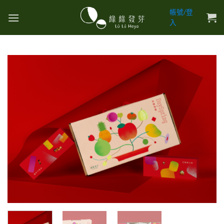
Skip
帳號/登
to
入
content