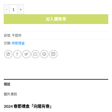
2024春節禮盒 向陽有春 數量
加入購物車
貨號:
不提供
分類:
時節禮盒
描述
額外資訊
2024 春節禮盒「向陽有春」