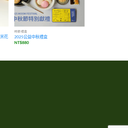
時節禮盒
抱抱米花
2025公益中秋禮盒
NT$
880