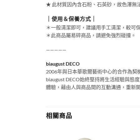
★ 此材質因內含石粉、石英砂，故色澤無
｜使用＆保養方式｜
＊一般清潔即可，建議用手工清潔，較可
＊此商品屬易碎商品，請避免強烈碰撞。
—————
biaugust DECO
2006年與日本華歌爾藝術中心的合作為契機
biaugust DECO始終堅持將生活
體驗，藉由人與商品間的互動溝通，重新開啓
相關商品