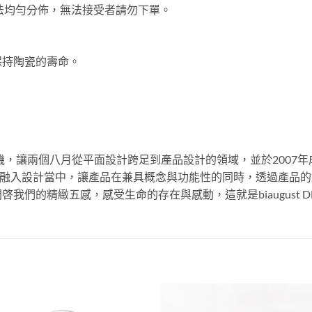
法均勻分佈，無法接受者請勿下單。
保持陶瓷的壽命。
，讓兩個八月從平面設計跨足到產品設計的領域，並於2007年成立了「
經驗與態度融入設計當中，讓產品在兼具概念與功能性的同時，透過產
我們的精緻五感，感受生命的存在與感動，這就是biaugust 