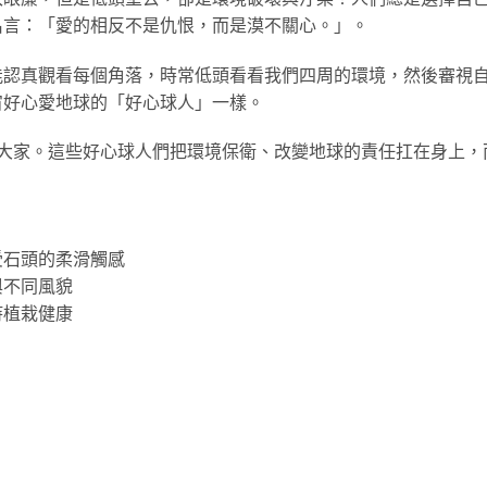
名言：「愛的相反不是仇恨，而是漠不關心。」。
能認真觀看每個角落，時常低頭看看我們四周的環境，然後審視
宙好心愛地球的「好心球人」一樣。
給大家。這些好心球人們把環境保衛、改變地球的責任扛在身上，
受石頭的柔滑觸感
與不同風貌
持植栽健康