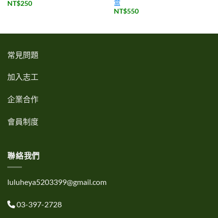
盒
NT$
250
NT$
550
常見問題
加入志工
企業合作
會員制度
聯絡我們
luluheya5203399@gmail.com
03-397-2728