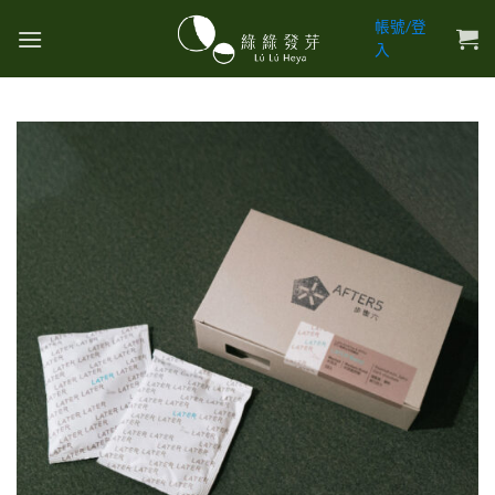
Skip
帳號/登
to
入
content