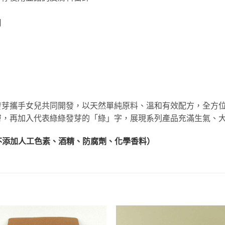
用
芽攜手女兒共同開發，以天然單純原料、溫和有效配方，全方位照
膚，再加入代表綠綠發芽的「綠」字，展現系列產品充滿生氣、
(不添加人工色素、酒精、防腐劑、化學香料）