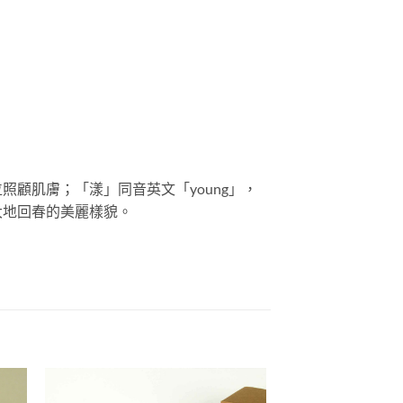
顧肌膚；「漾」同音英文「young」，
大地回春的美麗樣貌。