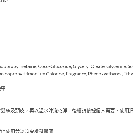
ns。
ropyl Betaine, Coco-Glucoside, Glyceryl Oleate, Glycerine, So
idopropyltrimonium Chloride, Fragrance, Phenoxyethanol, Ethylh
完畢
摩髮絲及頭皮，再以溫水沖洗乾淨，後續請依據個人需要，使用
暫停使用並諮詢皮膚科醫師