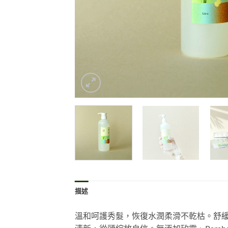
描述
溫和呵護秀髮，恢復水潤柔滑不乾枯。舒