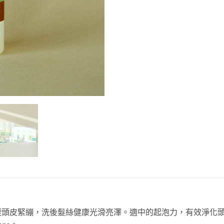
緩頭皮緊繃，洗後髮絲健康光滑亮澤。適中的起泡力，有效淨化