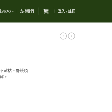
BLOG
支持我們
登入 / 註冊
不乾枯。舒緩頭
澤。