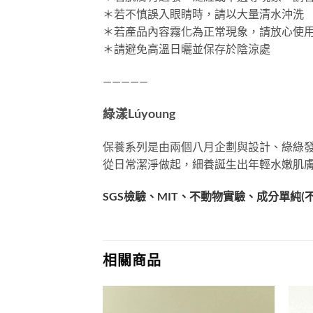
＊若不慎誤入眼睛時，請以大量清水沖洗
＊若產品內容霧化為正常現象，請放心使
＊請避免高溫日曬並保存於陰涼處
—————
綠漾Lúyoung
保養系列是由兩個八月企劃與設計、綠綠發
從日常潔淨做起，細養誕生出年輕水嫩肌
SGS檢驗、MIT、不動物實驗、成分單純
相關商品