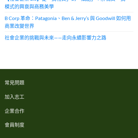
模式的興衰與商務美學
B Corp 革命：Patagonia、Ben & Jerry’s 與 Goodwill 如何用
商業改變世界
社會企業的挑戰與未來——走向永續影響力之路
常見問題
加入志工
企業合作
會員制度