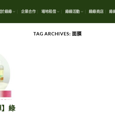
關於綠綠
企業合作
場地租借
綠綠活動
綠綠商店
綠綠
TAG ARCHIVES:
面膜
彈】綠