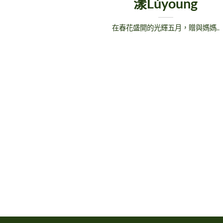
漾Lúyoung
在春花盛開的光輝五月，贈與媽媽..