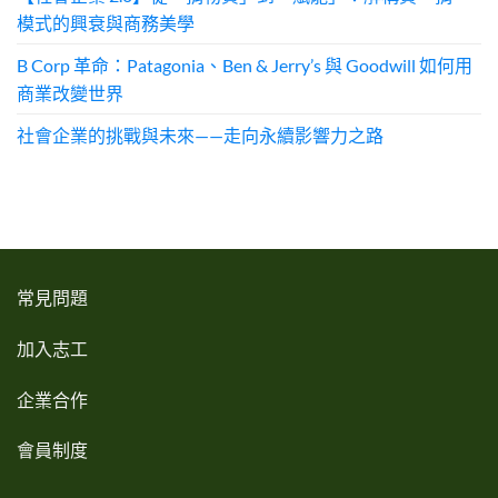
模式的興衰與商務美學
B Corp 革命：Patagonia、Ben & Jerry’s 與 Goodwill 如何用
商業改變世界
社會企業的挑戰與未來——走向永續影響力之路
常見問題
加入志工
企業合作
會員制度