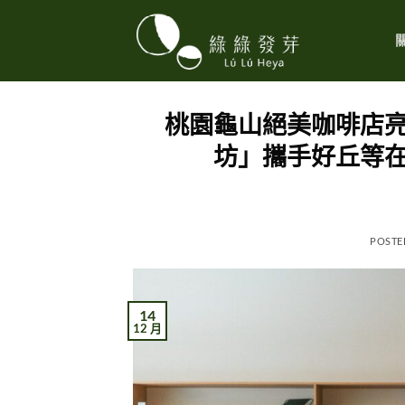
桃園龜山絕美咖啡店
坊」攜手好丘等
POSTE
14
12 月