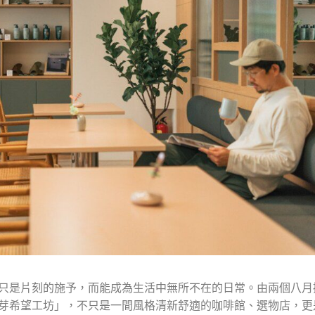
只是片刻的施予，而能成為生活中無所不在的日常。由兩個八月
芽希望工坊」，不只是一間風格清新舒適的咖啡館、選物店，更