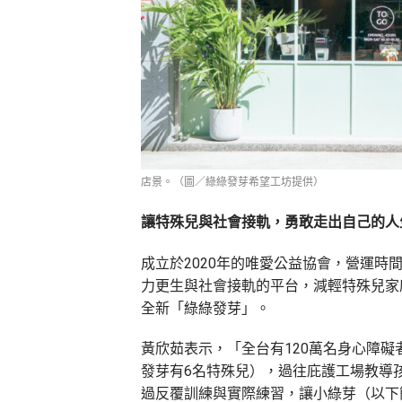
店景。（圖／綠綠發芽希望工坊提供）
讓特殊兒與社會接軌，勇敢走出自己的人
成立於2020年的唯愛公益協會，營運時
力更生與社會接軌的平台，減輕特殊兒家
全新「綠綠發芽」。
黃欣茹表示，「全台有120萬名身心障礙
發芽有6名特殊兒），過往庇護工場教導
過反覆訓練與實際練習，讓小綠芽（以下