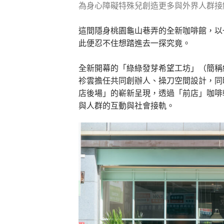
為身心障礙特殊兒創造更多與外界人群接
這間隱身桃園龜山巷弄的全新咖啡館，以
此便忍不住想踏進去一探究竟。
全新開幕的「綠綠發芽希望工坊」（簡稱
袗雲擔任共同創辦人、操刀空間設計，同
店後場」的嶄新呈現，透過「前店」咖啡
與人群的互動與社會接軌。