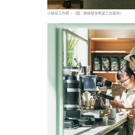
小綠芽工作照。（圖／綠綠發芽希望工坊提供）