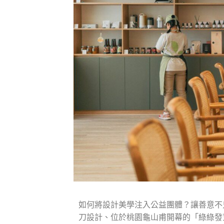
如何將設計美學注入公益團體？讓善意不
刀設計、位於桃園龜山甫開幕的「綠綠發