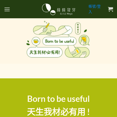
帳號/登
入
Born to be useful
天生我材必有用 !