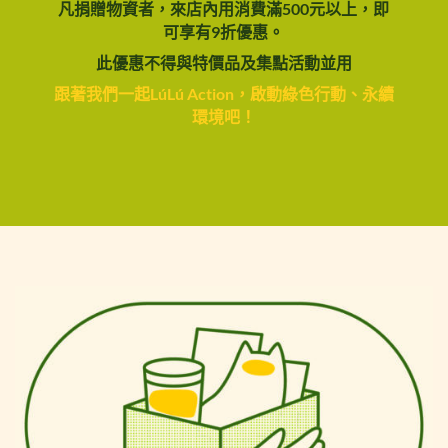
凡捐贈物資者，來店內用消費滿500元以上，即
可享有9折優惠。
此優惠不得與特價品及集點活動並用
跟著我們一起LúLú Action，啟動綠色行動、永續
環境吧！