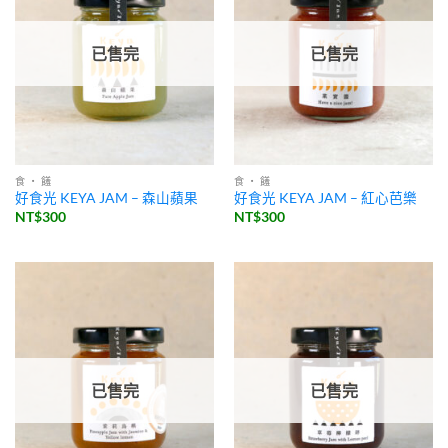
已售完
已售完
食 ・ 饈
食 ・ 饈
好食光 KEYA JAM – 森山蘋果
好食光 KEYA JAM – 紅心芭樂
NT$
300
NT$
300
已售完
已售完