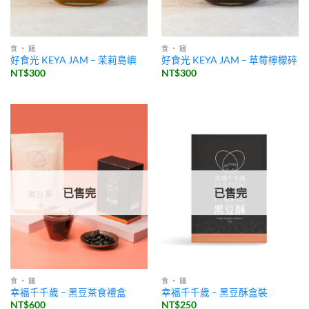
食 ・ 饈
食 ・ 饈
好食光 KEYA JAM – 茉莉島嶼
好食光 KEYA JAM – 草莓檸檬碎
NT$
300
NT$
300
已售完
已售完
食 ・ 饈
食 ・ 饈
幸福千千歲 – 黑豆茶食禮盒
幸福千千歲 – 黑豆酥盒裝
NT$
600
NT$
250