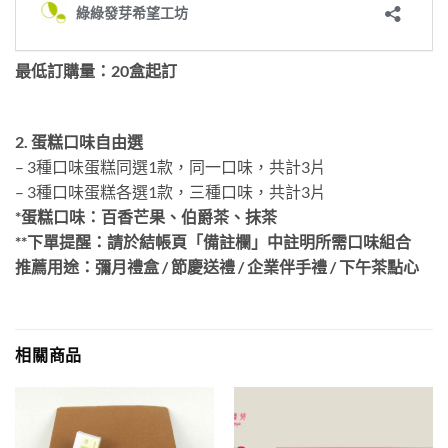
最低訂購量：20盒起訂
2. 蛋糕口味自由選
– 3
種口味蛋糕同選
1
款，同一口味，共計
3
片
– 3
種口味蛋糕各選
1
款，三種口味，共計
3
片
*蛋糕
口味：百香芒果、伯爵茶、抹茶
**
下單提醒：請於結帳頁「備註欄」中註明所需口味組合
推薦用途：彌月禮盒 / 節慶送禮 / 企業伴手禮 / 下午茶點心
相關商品