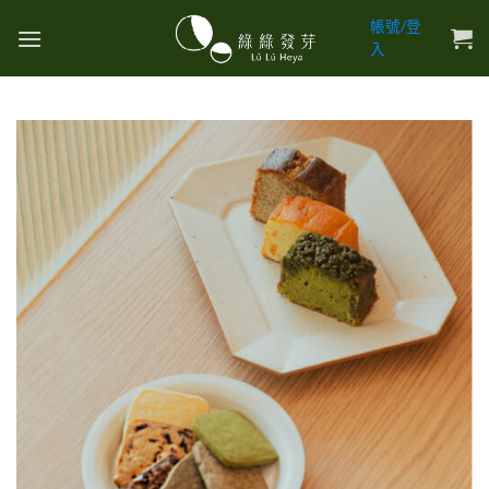
Skip
帳號/登
to
入
content