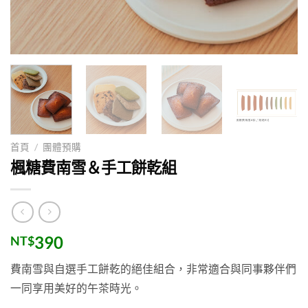
首頁
/
團體預購
楓糖費南雪＆手工餅乾組
390
NT$
費南雪與自選手工餅乾的絕佳組合，非常適合與同事夥伴們
一同享用美好的午茶時光。