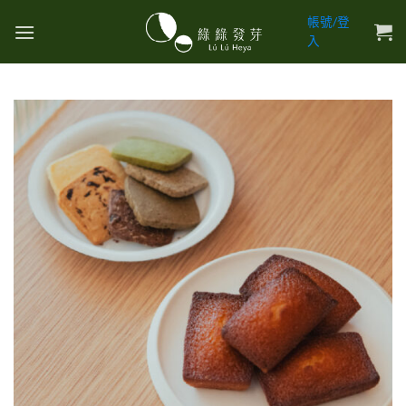
Skip
帳號/登
to
入
content