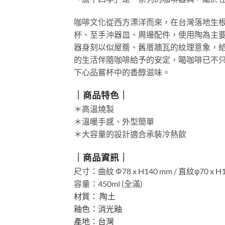
咖啡文化從西方漂洋而來，在台灣落地生
杯、至手沖器皿、周邊配件，使用陶為主
器身刻以似屋簷、舊厝牆瓦的紋理意象，
的生活伴隨咖啡給予的安定，喝咖啡已不
下心品嘗杯中的香醇滋味。
｜商品特色｜
＊高溫燒製
＊溫暖手感、外型簡單
＊大容量的設計適合承裝冷熱飲
｜商品資訊｜
尺寸：
曲紋
Φ78 x H140 mm
/ 直紋φ70 x H
容量：450ml (全滿)
材質： 陶土
釉色：消光釉
產地：台灣