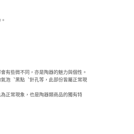
命。
澤會有些微不同，亦是陶器的魅力與個性。
的氣泡︑黑點︑針孔等，此部份皆屬正常現
此為正常現象，也是陶器類商品的獨有特