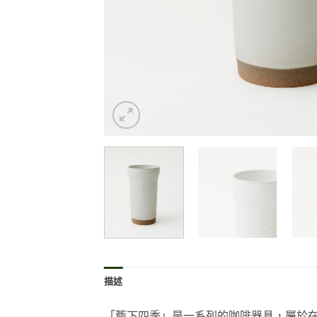
描述
「簷下四季」是一系列的咖啡器具，屬於