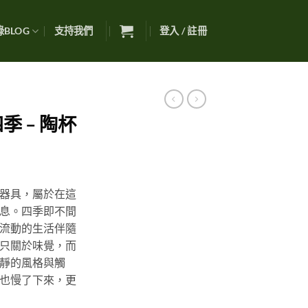
BLOG
支持我們
登入 / 註冊
季 – 陶杯
器具，屬於在這
息。四季即不間
流動的生活伴隨
只關於味覺，而
靜的風格與觸
也慢了下來，更