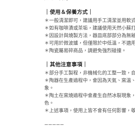
｜使用＆保養方式｜
＊一般清潔即可，建議用手工清潔並用軟
＊如有咖啡漬或茶垢，建議使用天然小蘇
＊因設計與燒製方法，器皿底部部分為無
＊可用於微波爐，但僅限於中低溫，不適
＊陶瓷屬易碎商品，請避免強烈碰撞。
｜其他注意事項｜
＊部分手工製程，非機械化的工整一致，
＊陶器在生產過程中，會因為天氣、窯溫
象。
＊陶土在窯燒過程中會產生自然冰裂現象
色。
＊上述事項，使用上皆不會有任何影響，
—————