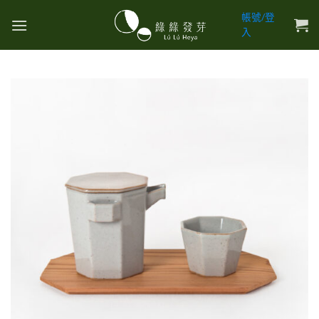
Skip
帳號/登
to
入
content