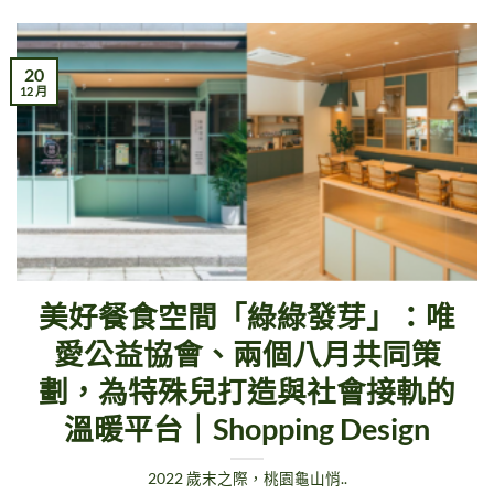
20
12 月
美好餐食空間「綠綠發芽」：唯
愛公益協會、兩個八月共同策
劃，為特殊兒打造與社會接軌的
溫暖平台｜Shopping Design
2022 歲末之際，桃園龜山悄..