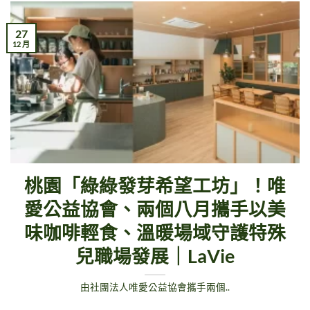
27
12 月
桃園「綠綠發芽希望工坊」！唯
愛公益協會、兩個八月攜手以美
味咖啡輕食、溫暖場域守護特殊
兒職場發展｜LaVie
由社團法人唯愛公益協會攜手兩個..