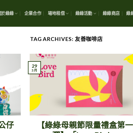
關於綠綠
企業合作
場地租借
綠綠活動
綠綠商店
綠綠
TAG ARCHIVES:
友善咖啡店
29
3 月
繪公仔
【綠綠母親節限量禮盒第一