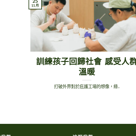
25
11 月
訓練孩子回歸社會 感受人
溫暖
打破外界對於庇護工場的想像，綠..