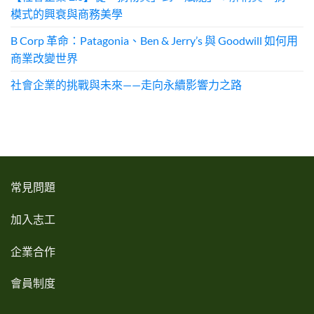
模式的興衰與商務美學
B Corp 革命：Patagonia、Ben & Jerry’s 與 Goodwill 如何用
商業改變世界
社會企業的挑戰與未來——走向永續影響力之路
常見問題
加入志工
企業合作
會員制度