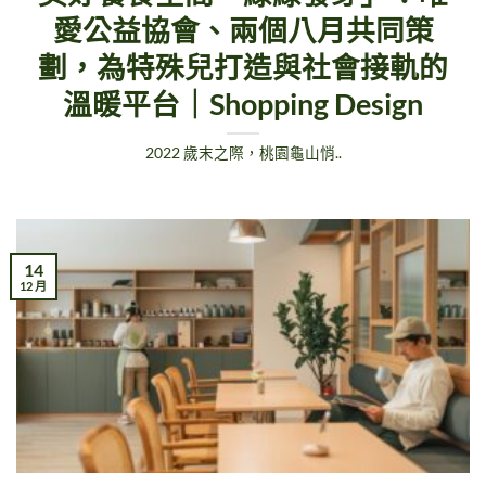
愛公益協會、兩個八月共同策
劃，為特殊兒打造與社會接軌的
溫暖平台｜Shopping Design
2022 歲末之際，桃園龜山悄..
14
12 月