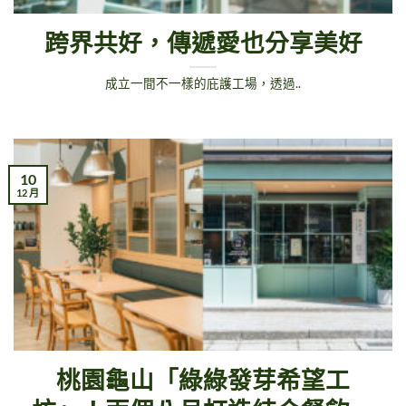
跨界共好，傳遞愛也分享美好
成立一間不一樣的庇護工場，透過..
10
12 月
桃園龜山「綠綠發芽希望工