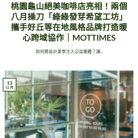
桃園龜山絕美咖啡店亮相！兩個
八月操刀「綠綠發芽希望工坊」
攜手好丘等在地風格品牌打造暖
心跨域協作｜MOTTIMES
如何將設計美學注入公益團體？讓..
13
12 月