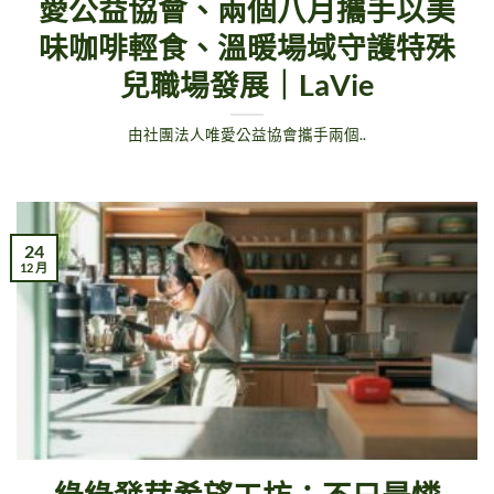
愛公益協會、兩個八月攜手以美
味咖啡輕食、溫暖場域守護特殊
兒職場發展｜LaVie
由社團法人唯愛公益協會攜手兩個..
24
12 月