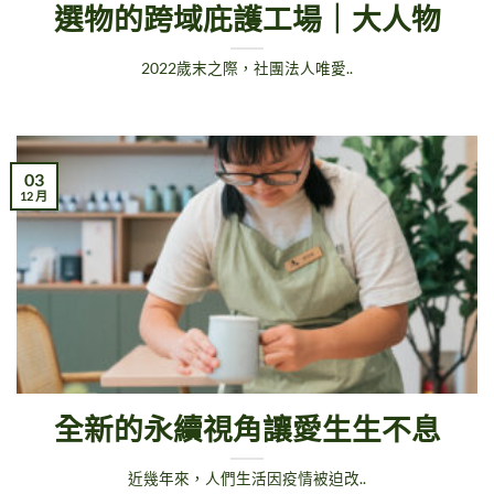
選物的跨域庇護工場｜大人物
2022歲末之際，社團法人唯愛..
03
12 月
全新的永續視角讓愛生生不息
近幾年來，人們生活因疫情被迫改..