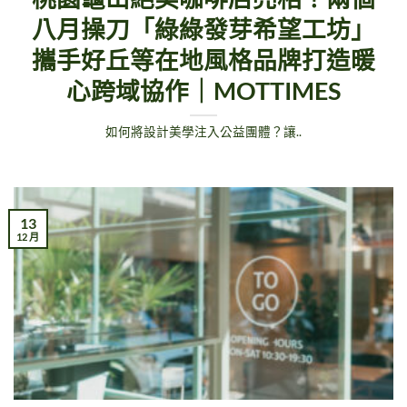
八月操刀「綠綠發芽希望工坊」
攜手好丘等在地風格品牌打造暖
心跨域協作｜MOTTIMES
如何將設計美學注入公益團體？讓..
13
12 月