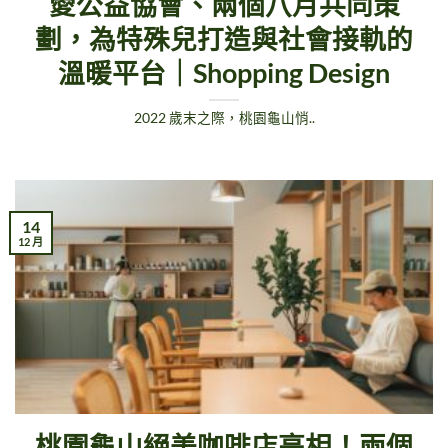
愛公益協會、兩個八月共同策
劃，為特殊兒打造與社會接軌的
溫暖平台｜Shopping Design
2022 歲末之際，桃園龜山悄..
14
12 月
桃園龜山絕美咖啡店亮相！兩個