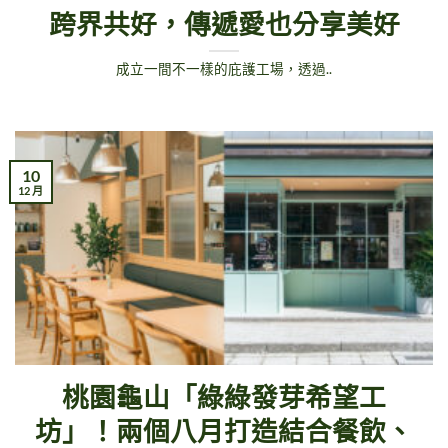
跨界共好，傳遞愛也分享美好
成立一間不一樣的庇護工場，透過..
10
12 月
桃園龜山「綠綠發芽希望工
坊」！兩個八月打造結合餐飲、