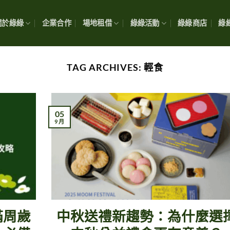
關於綠綠
企業合作
場地租借
綠綠活動
綠綠商店
綠綠
TAG ARCHIVES:
輕食
05
9 月
滿周歲
中秋送禮新趨勢：為什麼選