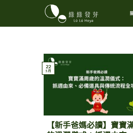
Skip
to
content
22
5 月
【新手爸媽必讀】寶寶