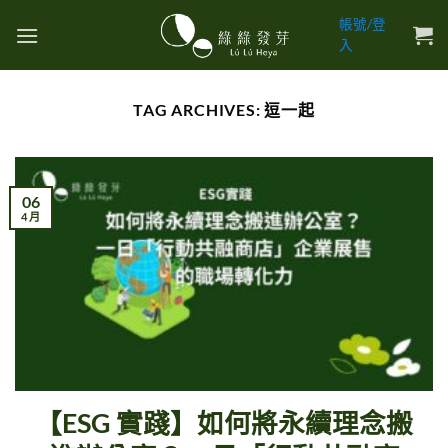
Skip
帳號/登
to
入
content
TAG ARCHIVES:
逗一起
06
4 月
【ESG 實踐】如何將永續理念搬