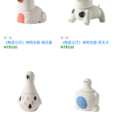
逗一起
逗一起
《陶瓷公仔》神明坐騎-棉花鹿
《陶瓷公仔》神明坐騎-笑天犬
NT$
520
NT$
520