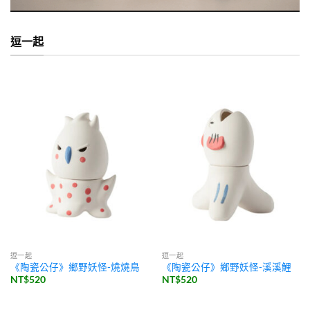
逗一起
逗一起
逗一起
《陶瓷公仔》鄉野妖怪-燒燒鳥
《陶瓷公仔》鄉野妖怪-溪溪鯉
NT$
520
NT$
520