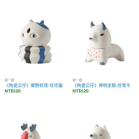
逗一起
逗一起
《陶瓷公仔》鄉野妖怪-坯坯貓
《陶瓷公仔》神明坐騎-好青牛
NT$
520
NT$
520