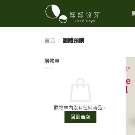
Skip
to
content
首頁
/
團體預購
購物車
購物車內沒有任何商品。
回到商店