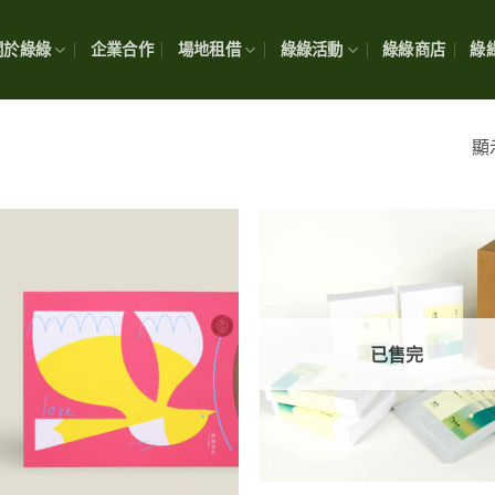
關於綠綠
企業合作
場地租借
綠綠活動
綠綠商店
綠綠
顯
已售完