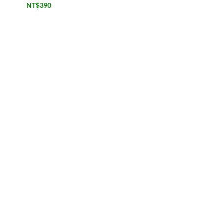
NT$
390