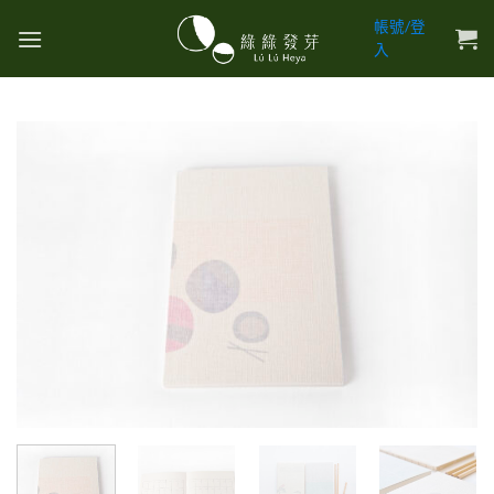
Skip
帳號/登
to
入
content