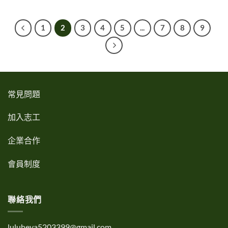
1
2
3
4
5
...
7
8
9
常見問題
加入志工
企業合作
會員制度
聯絡我們
luluheya5203399@gmail.com