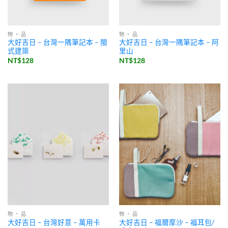
物 ・ 品
物 ・ 品
大好吉日 – 台灣一隅筆記本 – 閩
大好吉日 – 台灣一隅筆記本 – 阿
式建築
里山
NT$
128
NT$
128
物 ・ 品
物 ・ 品
大好吉日 – 福爾摩沙 – 福耳包/
大好吉日 – 台灣好意 – 萬用卡