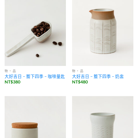
物 ・ 品
物 ・ 品
大好吉日 – 簷下四季 – 咖啡量匙
大好吉日 – 簷下四季 – 奶盅
NT$
380
NT$
480