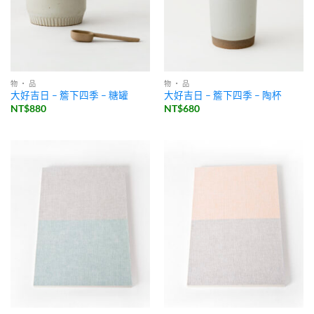
物 ・ 品
物 ・ 品
大好吉日 – 簷下四季 – 糖罐
大好吉日 – 簷下四季 – 陶杯
NT$
880
NT$
680