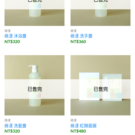
綠漾
綠漾
綠漾 沐浴露
綠漾 洗手露
NT$
320
NT$
360
已售完
已售完
綠漾
綠漾
綠漾 洗髮露
綠漾 紅顏面膜
NT$
320
NT$
480