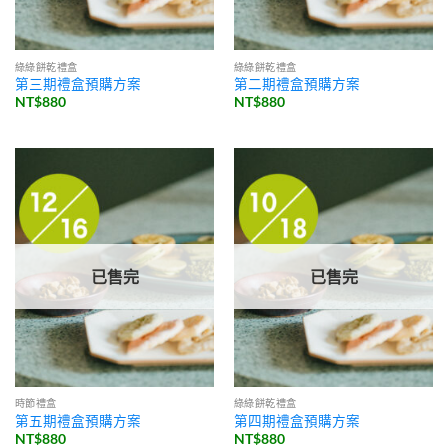
綠綠餅乾禮盒
綠綠餅乾禮盒
第三期禮盒預購方案
第二期禮盒預購方案
NT$
880
NT$
880
已售完
已售完
時節禮盒
綠綠餅乾禮盒
第五期禮盒預購方案
第四期禮盒預購方案
NT$
880
NT$
880