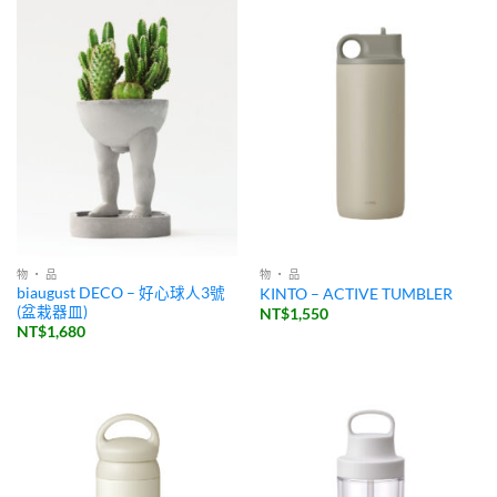
物 ・ 品
物 ・ 品
biaugust DECO – 好心球人3號
KINTO – ACTIVE TUMBLER
(盆栽器皿)
NT$
1,550
NT$
1,680