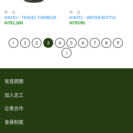
物 ・ 品
物 ・ 品
KINTO – TRAVEL TUMBLER
KINTO – WATER BOTTLE
NT$
1,200
NT$
590
1
2
3
4
5
6
7
8
9
常見問題
加入志工
企業合作
會員制度