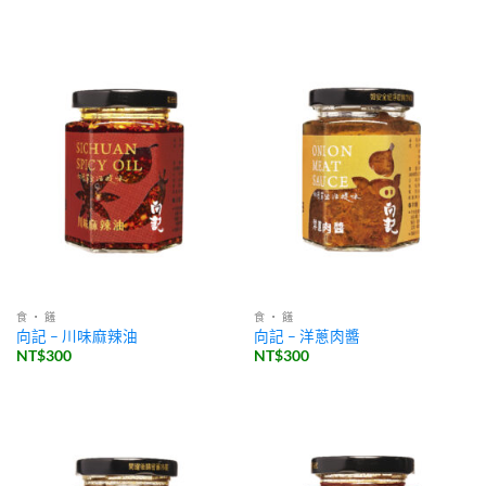
食 ・ 饈
食 ・ 饈
向記 – 川味麻辣油
向記 – 洋蔥肉醬
NT$
300
NT$
300